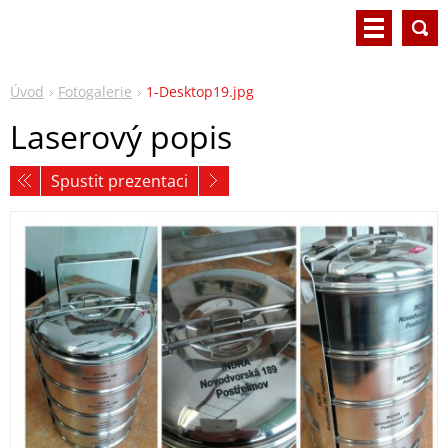
Úvod
Fotogalerie
1-Desktop19.jpg
Laserový popis
Spustit prezentaci