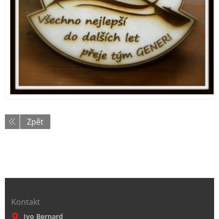
Zpět
Kontakt
Ivo Bernard