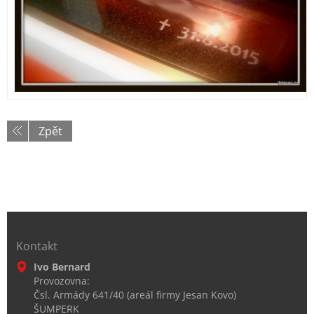
Zpět
Kontakt
Ivo Bernard
Provozovna:
Čsl. Armády 641/40 (areál firmy Jesan Kovo)
ŠUMPERK