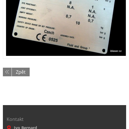
Zpět
Kontakt
Ivo Bernard