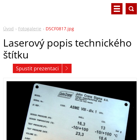
Úvod
Fotogalerie
DSCF0817.jpg
Laserový popis technického
štítku
Spustit prezentaci