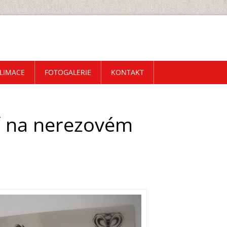
LIMACE
FOTOGALERIE
KONTAKT
í na nerezovém