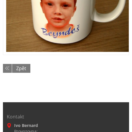
Zpět
Kontakt
Ivo Bernard
Provozovna: