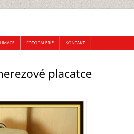
LIMACE
FOTOGALERIE
KONTAKT
nerezové placatce