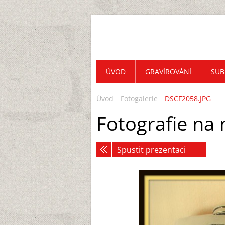
ÚVOD
GRAVÍROVÁNÍ
SUB
Úvod
Fotogalerie
DSCF2058.JPG
Fotografie na 
Spustit prezentaci