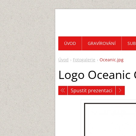
ÚVOD
GRAVÍROVÁNÍ
SUB
Úvod
Fotogalerie
Oceanic.jpg
Logo Oceanic 
Spustit prezentaci