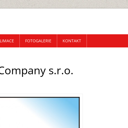
LIMACE
FOTOGALERIE
KONTAKT
Company s.r.o.