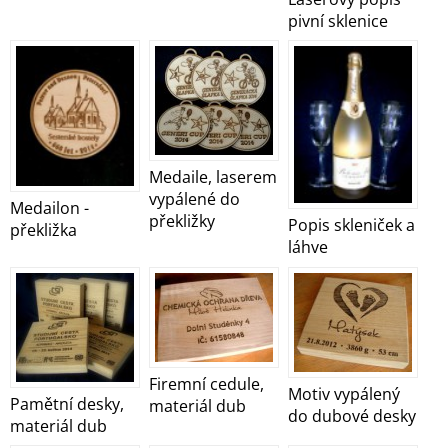
pivní sklenice
Medaile, laserem
vypálené do
Medailon -
překližky
Popis skleniček a
překližka
láhve
Firemní cedule,
Motiv vypálený
Pamětní desky,
materiál dub
do dubové desky
materiál dub