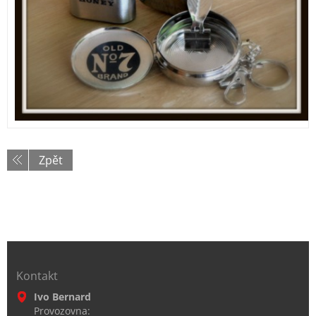
Zpět
Kontakt
Ivo Bernard
Provozovna: