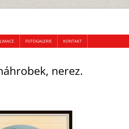
LIMACE
FOTOGALERIE
KONTAKT
náhrobek, nerez.