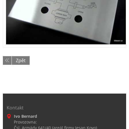
Zpět
Kontakt
Ivo Bernard
Provozovna:
Čsl. Armády 641/40 (areál firmy Jesan Kovo)