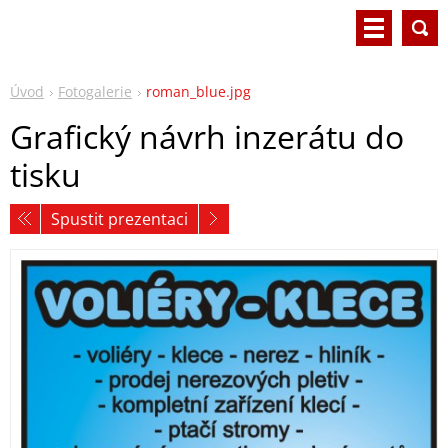
Úvod
Fotogalerie
roman_blue.jpg
Grafický návrh inzerátu do
tisku
Spustit prezentaci