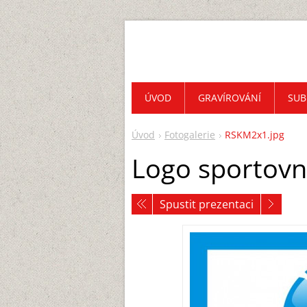
ÚVOD
GRAVÍROVÁNÍ
SUB
Úvod
Fotogalerie
RSKM2x1.jpg
Logo sportovn
Spustit prezentaci