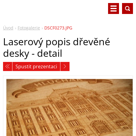
Úvod
Fotogalerie
DSCF0273.JPG
Laserový popis dřevěné
desky - detail
Spustit prezentaci